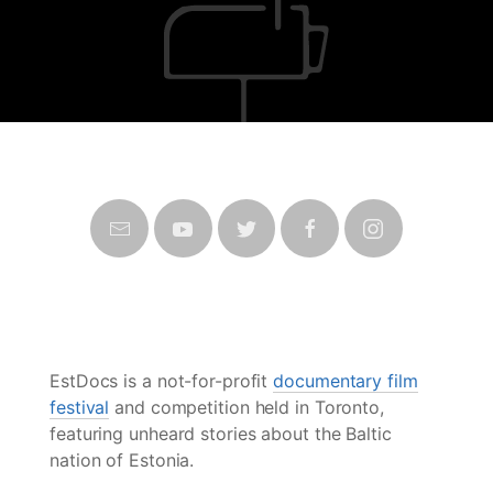
EstDocs is a not-for-profit
documentary film
festival
and competition held in Toronto,
featuring unheard stories about the Baltic
nation of Estonia.