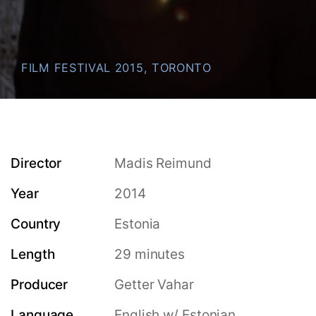
FILM FESTIVAL 2015, TORONTO
Director
Madis Reimund
Year
2014
Country
Estonia
Length
29 minutes
Producer
Getter Vahar
Language
English w/ Estonian