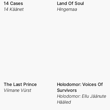
14 Cases
Land Of Soul
14 Käänet
Hingemaa
The Last Prince
Holodomor: Voices Of
Viimane Vürst
Survivors
Holodomor: Ellu Jäänute
Hääled