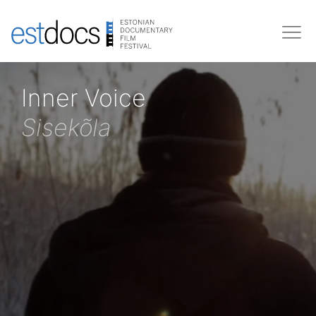
Inner Voice
Sisekõla